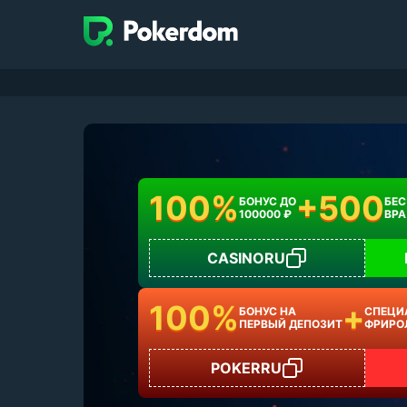
100%
+500
БОНУС ДО
БЕ
100000 ₽
ВР
CASINORU
100%
+
БОНУС НА
СПЕЦИ
ПЕРВЫЙ ДЕПОЗИТ
ФРИРО
POKERRU