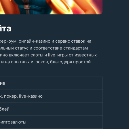
йта
ер-рум, онлайн-казино и сервис ставок на
льный статус и соответствие стандартам
ино включает слоты и live-игры от известных
 и на опытных игроков, благодаря простой
ие
, покер, live-казино
ублей
криптовалюты